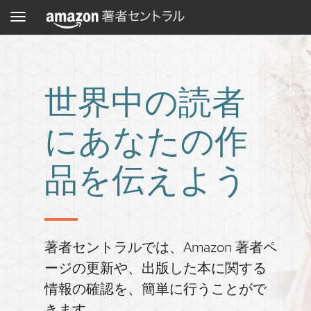
メ
ニ
ュ
ー
世界中の読者
にあなたの作
品を伝えよう
著者セントラルでは、Amazon 著者ペ
ージの更新や、出版した本に関する
情報の確認を、簡単に行うことがで
きます。