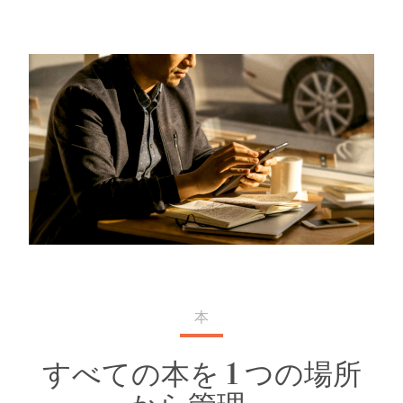
本
すべての本を 1 つの場所